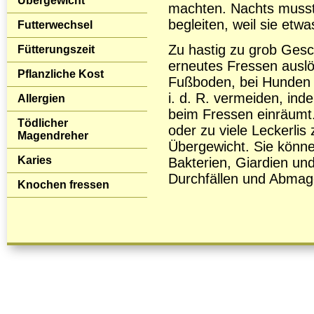
Übergewicht
machten. Nachts musste
begleiten, weil sie etw
Futterwechsel
Zu hastig zu grob Ges
Fütterungszeit
erneutes Fressen auslö
Pflanzliche Kost
Fußboden, bei Hunden a
i. d. R. vermeiden, i
Allergien
beim Fressen einräumt
Tödlicher
oder zu viele Leckerlis
Magendreher
Übergewicht. Sie könne
Karies
Bakterien, Giardien un
Durchfällen und Abmage
Knochen fressen