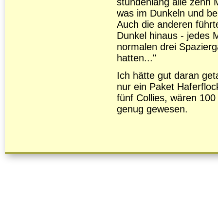
stundenlang alle zehn 
was im Dunkeln und be
Auch die anderen führt
Dunkel hinaus - jedes Ma
normalen drei Spazier
hatten..."
Ich hätte gut daran get
nur ein Paket Haferfloc
fünf Collies, wären 100
genug gewesen.