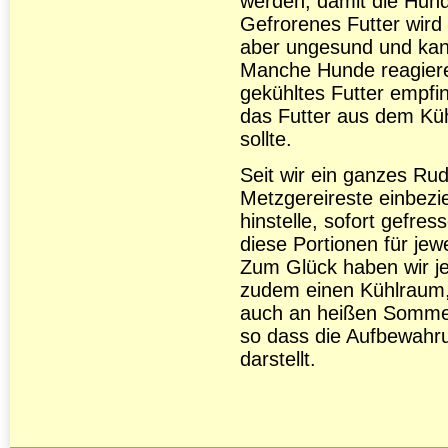
werden, damit die Hund
Gefrorenes Futter wird 
aber ungesund und kann
Manche Hunde reagieren
gekühltes Futter empfi
das Futter aus dem Kü
sollte.
Seit wir ein ganzes Ru
Metzgereireste einbezie
hinstelle, sofort gefres
diese Portionen für jew
Zum Glück haben wir je
zudem einen Kühlraum, 
auch an heißen Sommert
so dass die Aufbewahru
darstellt.