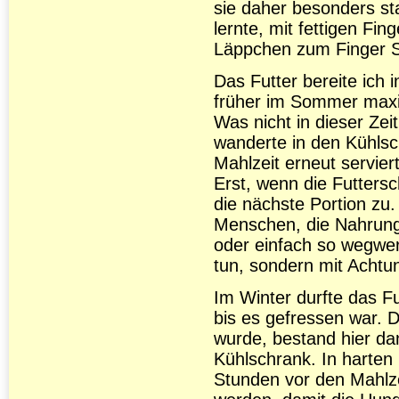
sie daher besonders sta
lernte, mit fettigen F
Läppchen zum Finger 
Das Futter bereite ich 
früher im Sommer maxi
Was nicht in dieser Zei
wanderte in den Kühlsc
Mahlzeit erneut servier
Erst, wenn die Futtersc
die nächste Portion zu.
Menschen, die Nahrung
oder einfach so wegwer
tun, sondern mit Achtun
Im Winter durfte das Fu
bis es gefressen war. D
wurde, bestand hier da
Kühlschrank. In harten
Stunden vor den Mahlze