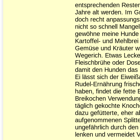
entsprechenden Resten 
Jahre alt werden. Im 
doch recht anpassungs
nicht so schnell Mange
gewöhne meine Hunde v
Kartoffel- und Mehlbrei
Gemüse und Kräuter w
Wegerich. Etwas Lecker
Fleischbrühe oder Dose
damit den Hunden das 
Ei lässt sich der Eiweiß
Rudel-Ernährung frisch
haben, findet die fett
Breikochen Verwendung
täglich gekochte Knoche
dazu gefütterte, eher a
aufgenommenen Splitte
ungefährlich durch den
lenken und vermeidet V