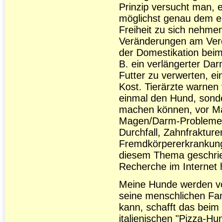
Prinzip versucht man, e
möglichst genau dem en
Freiheit zu sich nehmen
Veränderungen am Verd
der Domestikation beim
B. ein verlängerter Da
Futter zu verwerten, e
Kost. Tierärzte warnen v
einmal den Hund, son
machen können, vor M
Magen/Darm-Problemen 
Durchfall, Zahnfraktur
Fremdkörpererkrankun
diesem Thema geschri
Recherche im Internet h
Meine Hunde werden vo
seine menschlichen Fam
kann, schafft das beim
italienischen "Pizza-Hu