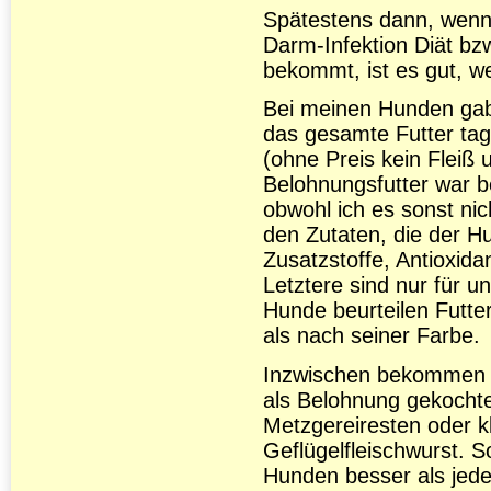
Spätestens dann, wenn
Darm-Infektion Diät bz
bekommt, ist es gut, we
Bei meinen Hunden gab
das gesamte Futter tag
(ohne Preis kein Fleiß
Belohnungsfutter war be
obwohl ich es sonst nic
den Zutaten, die der 
Zusatzstoffe, Antioxida
Letztere sind nur für 
Hunde beurteilen Futte
als nach seiner Farbe.
Inzwischen bekommen 
als Belohnung gekocht
Metzgereiresten oder kl
Geflügelfleischwurst.
Hunden besser als jede