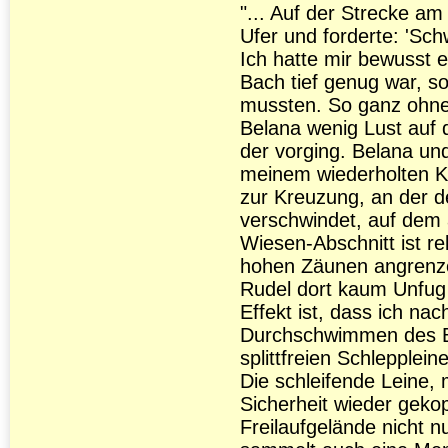
"... Auf der Strecke am
Ufer und forderte: 'Sc
Ich hatte mir bewusst e
Bach tief genug war, s
mussten. So ganz ohne
Belana wenig Lust auf 
der vorging. Belana un
meinem wiederholten Ko
zur Kreuzung, an der d
verschwindet, auf dem 
Wiesen-Abschnitt ist r
hohen Zäunen angrenze
Rudel dort kaum Unfug
Effekt ist, dass ich na
Durchschwimmen des B
splittfreien Schlepple
Die schleifende Leine, m
Sicherheit wieder gekopp
Freilaufgelände nicht 