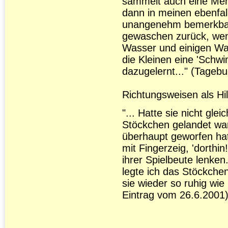
sammelt auch eine Meng
dann in meinen ebenfa
unangenehm bemerkbar
gewaschen zurück, wen
Wasser und einigen Wa
die Kleinen eine 'Schw
dazugelernt..." (Tageb
Richtungsweisen als Hil
"... Hatte sie nicht gl
Stöckchen gelandet war
überhaupt geworfen hatt
mit Fingerzeig, 'dorthin!'
ihrer Spielbeute lenken.
legte ich das Stöckchen
sie wieder so ruhig wie
Eintrag vom 26.6.2001